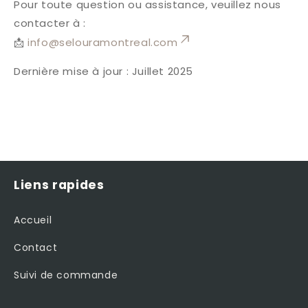
Pour toute question ou assistance, veuillez nous
contacter à :
📩
info@selouramontreal.com
Dernière mise à jour : Juillet 2025
Liens rapides
Accueil
Contact
Suivi de commande