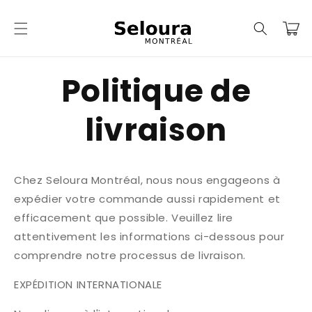
et
passer
Panier
au
contenu
Politique de
livraison
Chez Seloura Montréal, nous nous engageons à
expédier votre commande aussi rapidement et
efficacement que possible. Veuillez lire
attentivement les informations ci-dessous pour
comprendre notre processus de livraison.
EXPÉDITION INTERNATIONALE