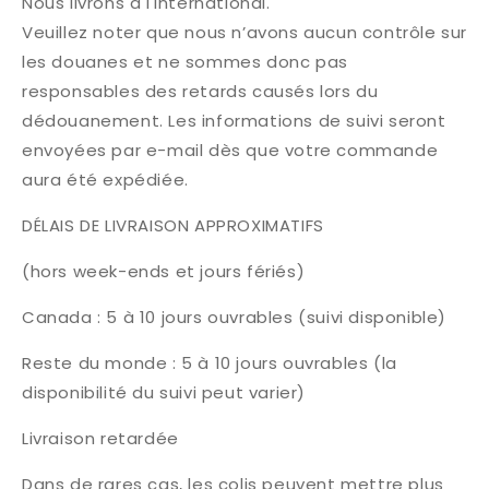
Nous livrons à l'international.
Veuillez noter que nous n’avons aucun contrôle sur
les douanes et ne sommes donc pas
responsables des retards causés lors du
dédouanement. Les informations de suivi seront
envoyées par e-mail dès que votre commande
aura été expédiée.
DÉLAIS DE LIVRAISON APPROXIMATIFS
(hors week-ends et jours fériés)
Canada : 5 à 10 jours ouvrables (suivi disponible)
Reste du monde : 5 à 10 jours ouvrables (la
disponibilité du suivi peut varier)
Livraison retardée
Dans de rares cas, les colis peuvent mettre plus