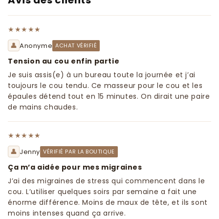
Avis des clients
★★★★★
👤
Anonyme
ACHAT VÉRIFIÉ
Tension au cou enfin partie
Je suis assis(e) à un bureau toute la journée et j’ai
toujours le cou tendu. Ce masseur pour le cou et les
épaules détend tout en 15 minutes. On dirait une paire
de mains chaudes.
★★★★★
👤
Jenny
VÉRIFIÉ PAR LA BOUTIQUE
Ça m’a aidée pour mes migraines
J’ai des migraines de stress qui commencent dans le
cou. L’utiliser quelques soirs par semaine a fait une
énorme différence. Moins de maux de tête, et ils sont
moins intenses quand ça arrive.