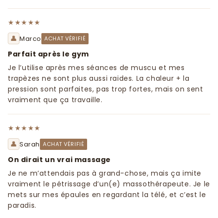
★★★★★
👤
Marco
ACHAT VÉRIFIÉ
Parfait après le gym
Je l’utilise après mes séances de muscu et mes
trapèzes ne sont plus aussi raides. La chaleur + la
pression sont parfaites, pas trop fortes, mais on sent
vraiment que ça travaille.
★★★★★
👤
Sarah
ACHAT VÉRIFIÉ
On dirait un vrai massage
Je ne m’attendais pas à grand-chose, mais ça imite
vraiment le pétrissage d’un(e) massothérapeute. Je le
mets sur mes épaules en regardant la télé, et c’est le
paradis.