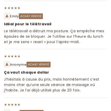
★★★★★
👤
Emily
ACHAT VÉRIFIÉ
Idéal pour le télétravail
Le télétravail a détruit ma posture. Ça empêche mes
épaules de se bloquer. Je l’utilise sur l’heure du lunch
et je me sens « reset » pour l’après-midi.
★★★★★
👤
Anonyme
ACHAT VÉRIFIÉ
Ça vaut chaque dollar
J’hésitais à cause du prix, mais honnêtement c’est
moins cher qu’une seule séance de massage où
j’habite. Je l’ai déjà utilisé plus de 20 fois.
★★★★★