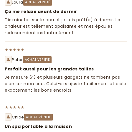
👤
Laura
ACHAT VÉRIFIÉ
Ça me relaxe avant de dormir
Dix minutes sur le cou et je suis prêt(e) à dormir. La
chaleur est tellement apaisante et mes épaules
redescendent instantanément.
★★★★★
👤
Peter
ACHAT VÉRIFIÉ
Parfait aussi pour les grandes tailles
Je mesure 6’3 et plusieurs gadgets ne tombent pas
bien sur mon cou. Celui-ci s’ajuste facilement et cible
exactement les bons endroits.
★★★★★
👤
Chloe
ACHAT VÉRIFIÉ
Un spa portable à la maison