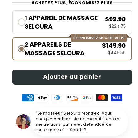
ACHETEZ PLUS, ÉCONOMISEZ PLUS
1 APPAREIL DE MASSAGE
$99.90
SELOURA
$224.75
ÉCONOMISEZ 60 % DE PLUS
2 APPAREILS DE
$149.90
MASSAGE SELOURA
$449.50
Ajouter au panier
"Le masseur Seloura Montréal vaut
chaque centime. Je ne me suis jamais
sentie aussi calme et détendue de
toute ma vie" – Sarah B.